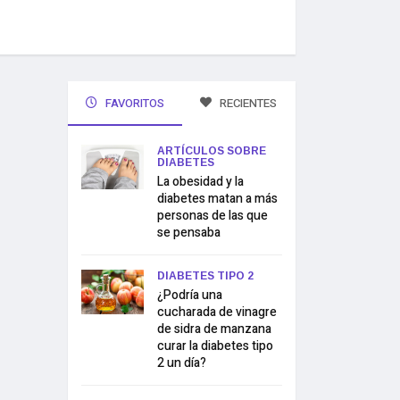
FAVORITOS
RECIENTES
ARTÍCULOS SOBRE
DIABETES
La obesidad y la
diabetes matan a más
personas de las que
se pensaba
DIABETES TIPO 2
¿Podría una
cucharada de vinagre
de sidra de manzana
curar la diabetes tipo
2 un día?