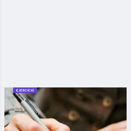
EJERCICIO