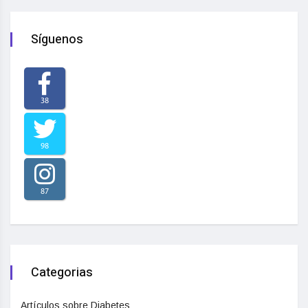
Síguenos
38
98
87
Categorias
Artículos sobre Diabetes