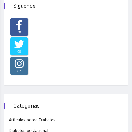
Síguenos
38
98
87
Categorias
Artículos sobre Diabetes
Diabetes gestacional