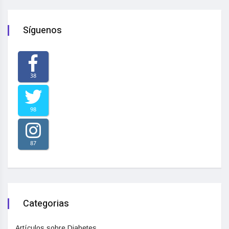
Síguenos
38
98
87
Categorias
Artículos sobre Diabetes