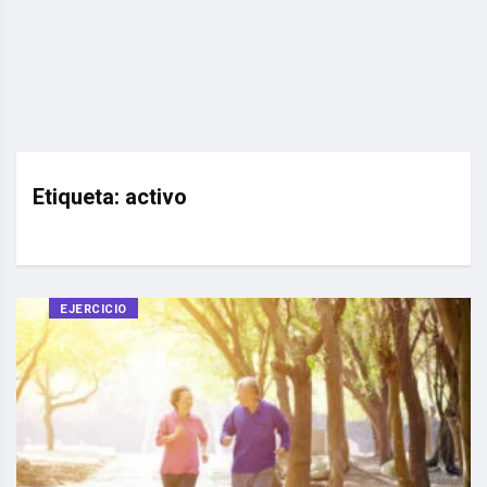
Etiqueta:
activo
EJERCICIO