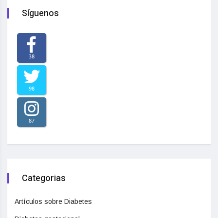
Síguenos
38
98
87
Categorias
Artículos sobre Diabetes