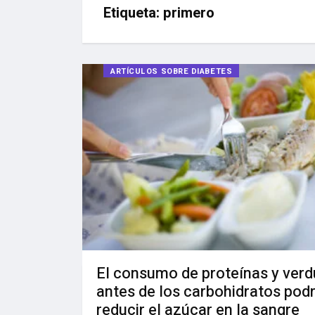
Etiqueta:
primero
ARTÍCULOS SOBRE DIABETES
El consumo de proteínas y verd
antes de los carbohidratos podr
reducir el azúcar en la sangre