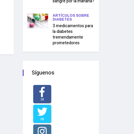
sangre por la mañana?
ARTÍCULOS SOBRE
DIABETES
3 medicamentos para
la diabetes
tremendamente
prometedores
Síguenos
38
98