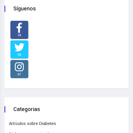
Síguenos
38
98
87
Categorias
Artículos sobre Diabetes