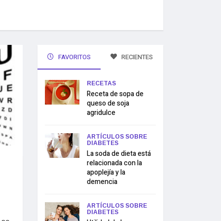
FAVORITOS
RECIENTES
RECETAS
Receta de sopa de
queso de soja
agridulce
ARTÍCULOS SOBRE
DIABETES
La soda de dieta está
relacionada con la
apoplejía y la
demencia
ARTÍCULOS SOBRE
DIABETES