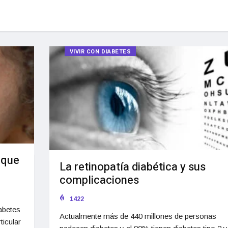
VIVIR CON DIABETES
 que
La retinopatía diabética y sus
complicaciones
1422
abetes
Actualmente más de 440 millones de personas
ticular