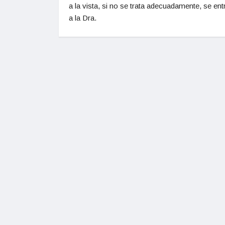
a la vista, si no se trata adecuadamente, se ent
a la Dra.