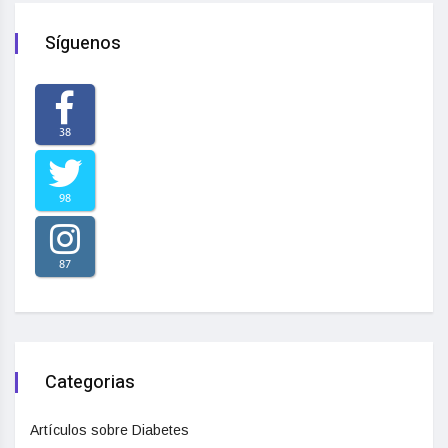
Síguenos
38
98
87
Categorias
Artículos sobre Diabetes