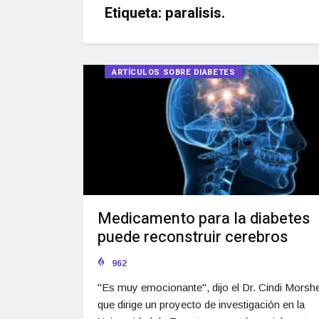
Etiqueta:
paralisis.
ARTÍCULOS SOBRE DIABETES
Medicamento para la diabetes
puede reconstruir cerebros
962
"Es muy emocionante", dijo el Dr. Cindi Morsh
que dirige un proyecto de investigación en la