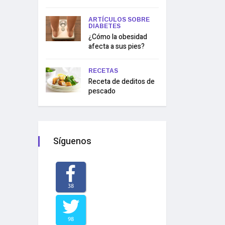
ARTÍCULOS SOBRE
DIABETES
¿Cómo la obesidad
afecta a sus pies?
RECETAS
Receta de deditos de
pescado
Síguenos
38
98