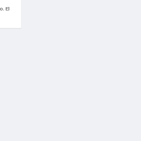
o. El