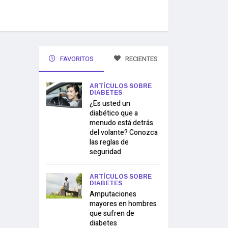
FAVORITOS
RECIENTES
ARTÍCULOS SOBRE
DIABETES
¿Es usted un
diabético que a
menudo está detrás
del volante? Conozca
las reglas de
seguridad
ARTÍCULOS SOBRE
DIABETES
Amputaciones
mayores en hombres
que sufren de
diabetes