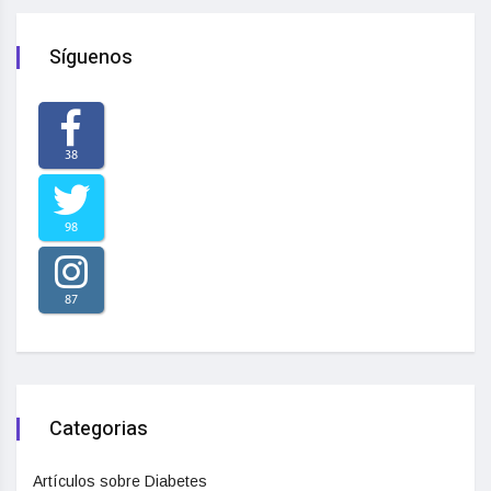
Síguenos
38
98
87
Categorias
Artículos sobre Diabetes