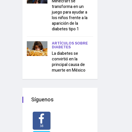
Minecraft se
transforma en un
juego para ayudar a
los niños frente a la
aparición de la
diabetes tipo 1
ARTÍCULOS SOBRE
DIABETES
La diabetes se
convirtió en la
principal causa de
muerte en México
Síguenos
38