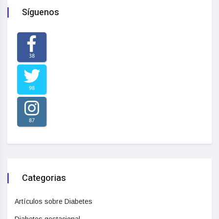
Síguenos
38
98
87
Categorias
Artículos sobre Diabetes