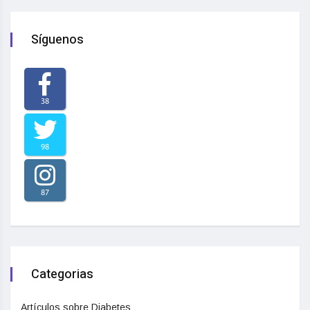
Síguenos
38
98
87
Categorias
Artículos sobre Diabetes