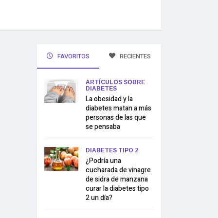
FAVORITOS
RECIENTES
ARTÍCULOS SOBRE
DIABETES
La obesidad y la
diabetes matan a más
personas de las que
se pensaba
DIABETES TIPO 2
¿Podría una
cucharada de vinagre
de sidra de manzana
curar la diabetes tipo
2 un día?