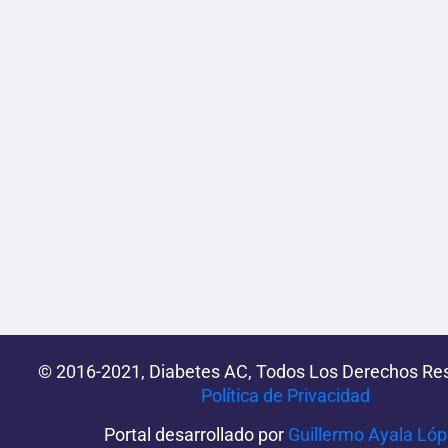
© 2016-2021, Diabetes AC, Todos Los Derechos Re
Política de Privacidad‌­
Portal desarrollado por
Guillermo Ayala Ló