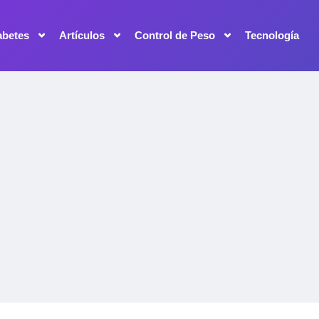
abetes
Artículos
Control de Peso
Tecnología