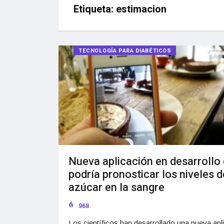
Etiqueta:
estimacion
TECNOLOGÍA PARA DIABÉTICOS
Nueva aplicación en desarrollo
podría pronosticar los niveles d
azúcar en la sangre
968
Los científicos han desarrollado una nueva apl