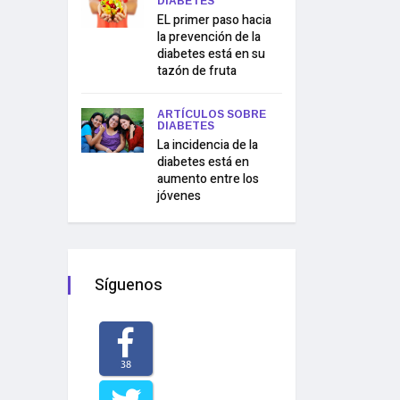
DIABETES
EL primer paso hacia
la prevención de la
diabetes está en su
tazón de fruta
ARTÍCULOS SOBRE
DIABETES
La incidencia de la
diabetes está en
aumento entre los
jóvenes
Síguenos
38