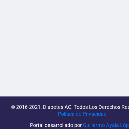
© 2016-2021, Diabetes AC, Todos Los Derechos Re
Política de Privacidad‌­
Portal desarrollado por
Guillermo Ayala Ló