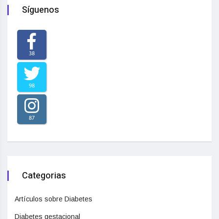
Síguenos
38
98
87
Categorias
Artículos sobre Diabetes
Diabetes gestacional