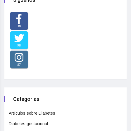
Síguenos
38
98
87
Categorias
Artículos sobre Diabetes
Diabetes gestacional