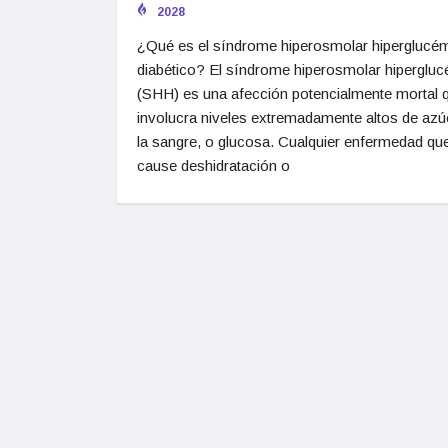
2028
¿Qué es el síndrome hiperosmolar hiperglucé
diabético? El síndrome hiperosmolar hiperglu
(SHH) es una afección potencialmente mortal 
involucra niveles extremadamente altos de azú
la sangre, o glucosa. Cualquier enfermedad qu
cause deshidratación o