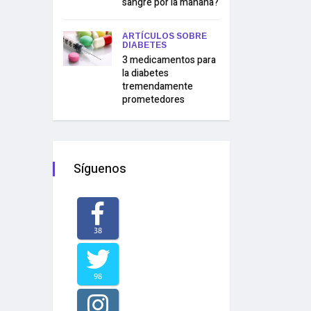
sangre por la mañana?
ARTÍCULOS SOBRE
DIABETES
3 medicamentos para
la diabetes
tremendamente
prometedores
Síguenos
38
98