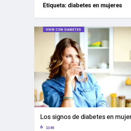
Etiqueta:
diabetes en mujeres
VIVIR CON DIABETES
Los signos de diabetes en muje
1346