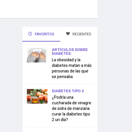
FAVORITOS
RECIENTES
ARTÍCULOS SOBRE
DIABETES
La obesidad y la
diabetes matan a más
personas de las que
se pensaba
DIABETES TIPO 2
¿Podría una
cucharada de vinagre
de sidra de manzana
curar la diabetes tipo
2 un día?