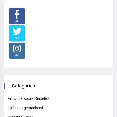
38
98
87
Categorias
Artículos sobre Diabetes
Diabetes gestacional