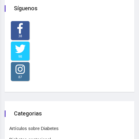
Síguenos
38
98
87
Categorias
Artículos sobre Diabetes