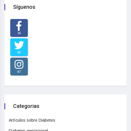
Síguenos
38
98
87
Categorias
Artículos sobre Diabetes
Diabetes gestacional