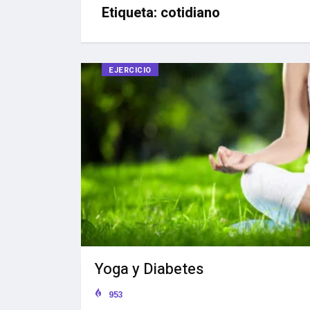
Etiqueta:
cotidiano
EJERCICIO
Yoga y Diabetes
953