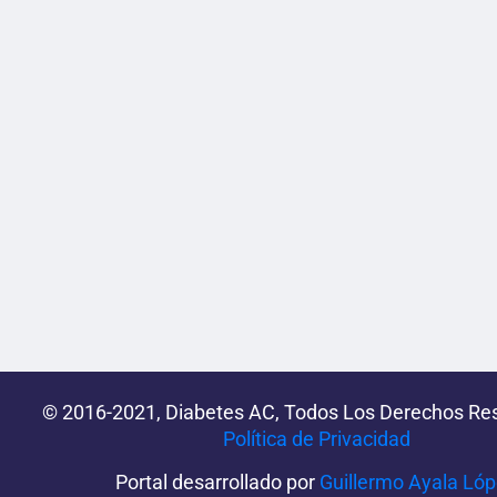
© 2016-2021, Diabetes AC, Todos Los Derechos Re
Política de Privacidad‌­
Portal desarrollado por
Guillermo Ayala Ló