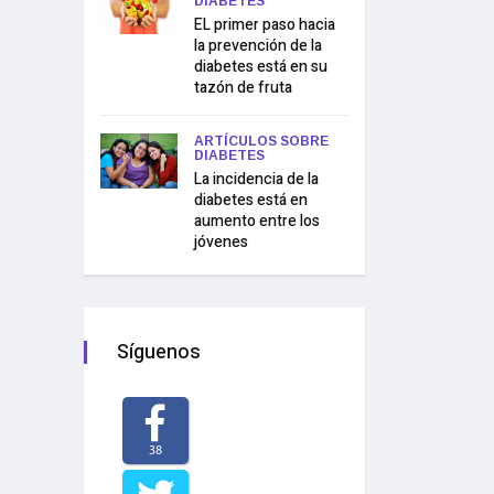
DIABETES
EL primer paso hacia
la prevención de la
diabetes está en su
tazón de fruta
ARTÍCULOS SOBRE
DIABETES
La incidencia de la
diabetes está en
aumento entre los
jóvenes
Síguenos
38