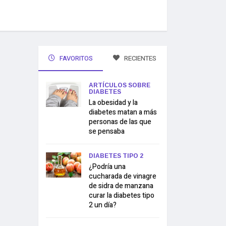
FAVORITOS
RECIENTES
ARTÍCULOS SOBRE
DIABETES
La obesidad y la
diabetes matan a más
personas de las que
se pensaba
DIABETES TIPO 2
¿Podría una
cucharada de vinagre
de sidra de manzana
curar la diabetes tipo
2 un día?