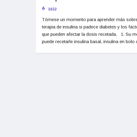
1622
Tómese un momento para aprender más sobre
terapia de insulina si padece diabetes y los fac
que pueden afectar la dosis recetada. 1. Su m
puede recetarle insulina basal, insulina en bolo 