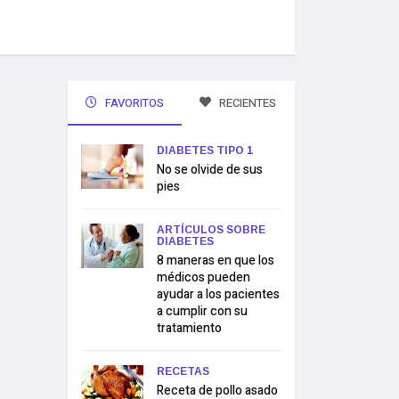
FAVORITOS
RECIENTES
DIABETES TIPO 1
No se olvide de sus
pies
ARTÍCULOS SOBRE
DIABETES
8 maneras en que los
médicos pueden
ayudar a los pacientes
a cumplir con su
tratamiento
RECETAS
Receta de pollo asado