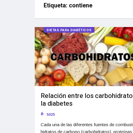
Etiqueta:
contiene
DIETAS PARA DIABÉTICOS
Relación entre los carbohidrato
la diabetes
5025
Cada una de las diferentes fuentes de combusti
hidratos de carbono (carbohidratos), proteínas