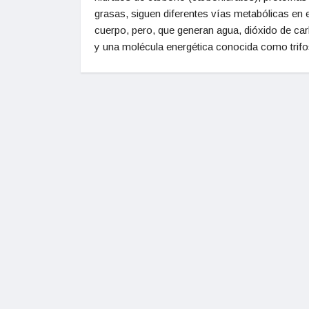
grasas, siguen diferentes vías metabólicas en e
cuerpo, pero, que generan agua, dióxido de ca
y una molécula energética conocida como trifo