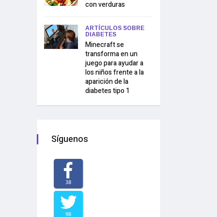
con verduras
ARTÍCULOS SOBRE
DIABETES
Minecraft se
transforma en un
juego para ayudar a
los niños frente a la
aparición de la
diabetes tipo 1
Síguenos
38
98