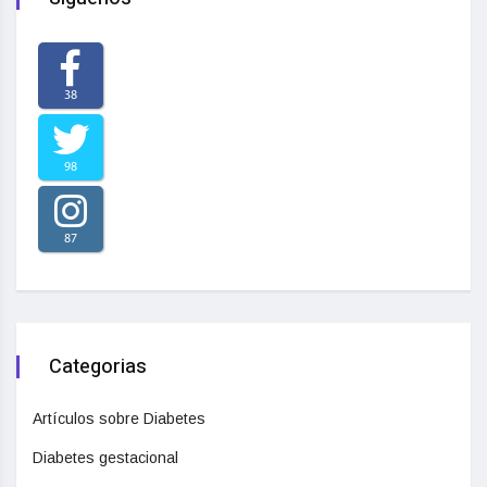
38
98
87
Categorias
Artículos sobre Diabetes
Diabetes gestacional