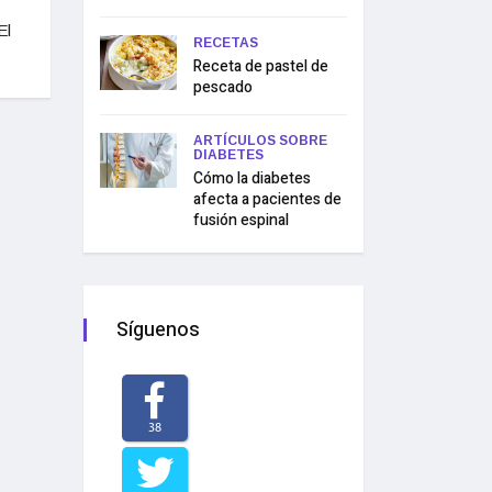
El
RECETAS
Receta de pastel de
pescado
ARTÍCULOS SOBRE
DIABETES
Cómo la diabetes
afecta a pacientes de
fusión espinal
Síguenos
38