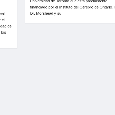
Universidad de Toronto que está parcialmente
financiado por el Instituto del Cerebro de Ontario. 
Dr. Morshead y su
cal
 el
idad de
 los