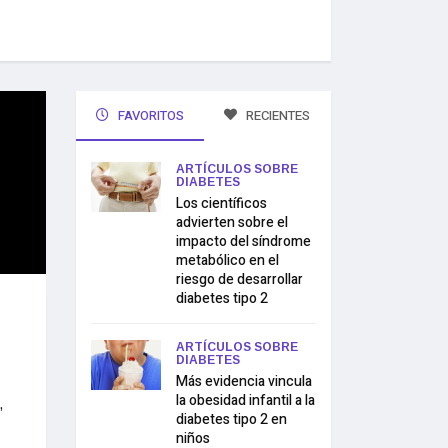
FAVORITOS
RECIENTES
ARTÍCULOS SOBRE
DIABETES
Los científicos
advierten sobre el
impacto del síndrome
metabólico en el
riesgo de desarrollar
diabetes tipo 2
ARTÍCULOS SOBRE
DIABETES
Más evidencia vincula
la obesidad infantil a la
,
diabetes tipo 2 en
niños