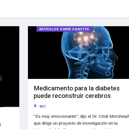
ARTÍCULOS SOBRE DIABETES
Medicamento para la diabetes
puede reconstruir cerebros
957
"Es muy emocionante", dijo el Dr. Cindi Morshead
a
que dirige un proyecto de investigación en la