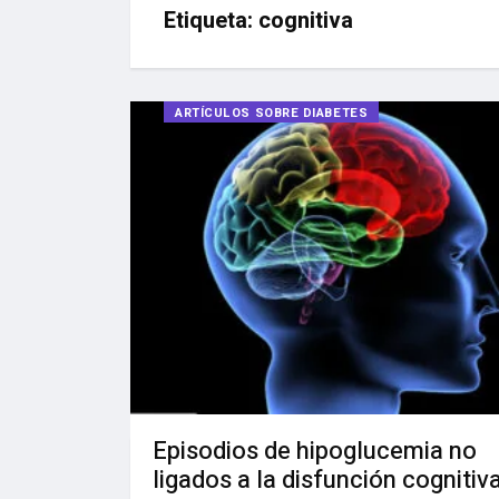
Etiqueta:
cognitiva
ARTÍCULOS SOBRE DIABETES
Episodios de hipoglucemia no
ligados a la disfunción cognitiv