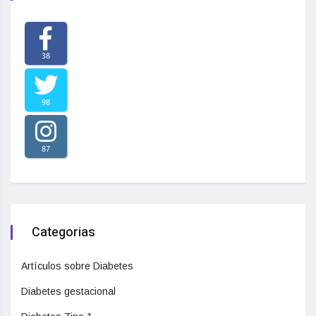
38
98
87
Categorias
Artículos sobre Diabetes
Diabetes gestacional