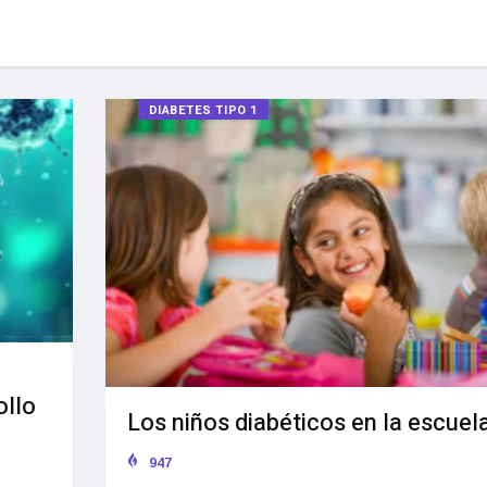
DIABETES TIPO 1
ollo
Los niños diabéticos en la escuel
947