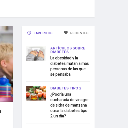
FAVORITOS
RECIENTES
ARTÍCULOS SOBRE
DIABETES
La obesidad y la
diabetes matan a más
personas de las que
se pensaba
DIABETES TIPO 2
¿Podría una
cucharada de vinagre
de sidra de manzana
a
curar la diabetes tipo
2 un día?