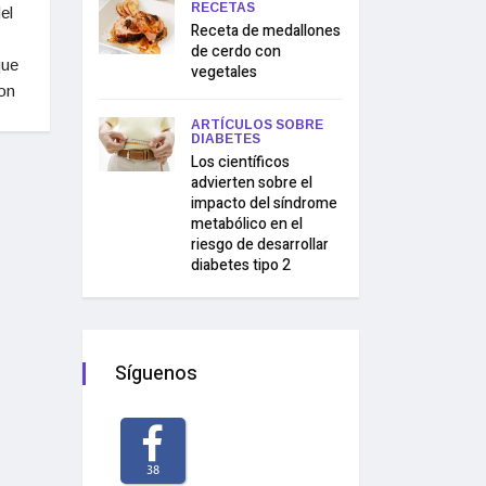
RECETAS
el
Receta de medallones
de cerdo con
que
vegetales
on
ARTÍCULOS SOBRE
DIABETES
Los científicos
advierten sobre el
impacto del síndrome
metabólico en el
riesgo de desarrollar
diabetes tipo 2
Síguenos
38