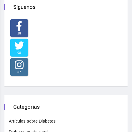
Síguenos
38
98
87
Categorias
Artículos sobre Diabetes
Diabetes gestacional