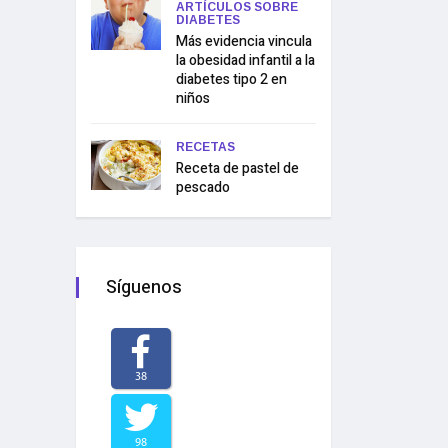
ARTÍCULOS SOBRE
DIABETES
Más evidencia vincula
la obesidad infantil a la
diabetes tipo 2 en
niños
RECETAS
Receta de pastel de
pescado
Síguenos
38
98