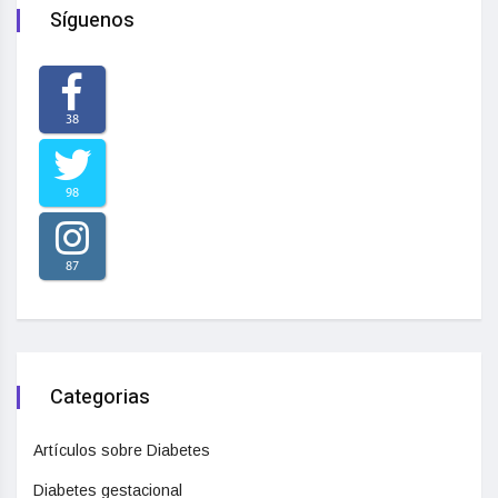
Síguenos
38
98
87
Categorias
Artículos sobre Diabetes
Diabetes gestacional