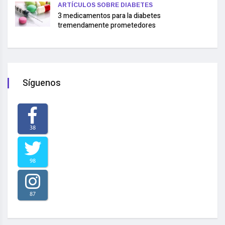
ARTÍCULOS SOBRE DIABETES
3 medicamentos para la diabetes
tremendamente prometedores
Síguenos
38
98
87