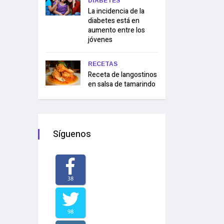
DIABETES
La incidencia de la
diabetes está en
aumento entre los
jóvenes
RECETAS
Receta de langostinos
en salsa de tamarindo
Síguenos
38
98