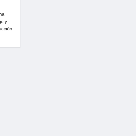
una
go y
ucción