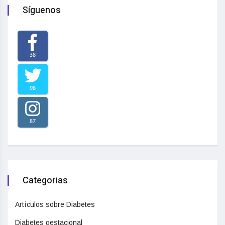
Síguenos
38
98
87
Categorias
Artículos sobre Diabetes
Diabetes gestacional