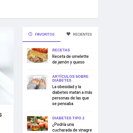
FAVORITOS
RECIENTES
RECETAS
Receta de omelette
de jamón y queso
ARTÍCULOS SOBRE
DIABETES
La obesidad y la
diabetes matan a más
personas de las que
se pensaba
s
DIABETES TIPO 2
¿Podría una
cucharada de vinagre