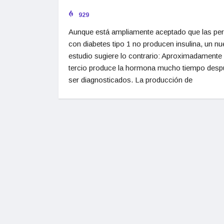
929
Aunque está ampliamente aceptado que las pe
con diabetes tipo 1 no producen insulina, un n
estudio sugiere lo contrario: Aproximadamente
tercio produce la hormona mucho tiempo desp
ser diagnosticados. La producción de