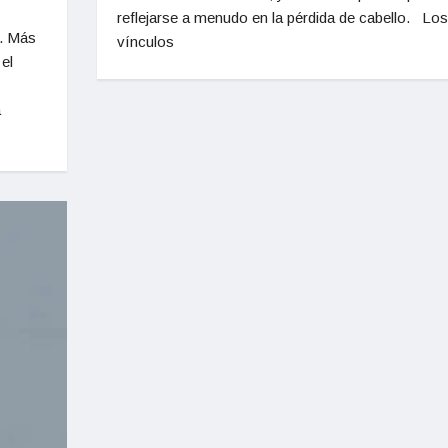
reflejarse a menudo en la pérdida de cabello. Los
s. Más
vínculos
el
a