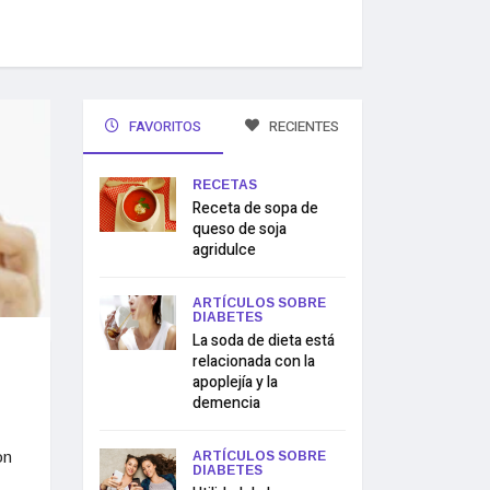
FAVORITOS
RECIENTES
RECETAS
Receta de sopa de
queso de soja
agridulce
ARTÍCULOS SOBRE
DIABETES
La soda de dieta está
relacionada con la
apoplejía y la
demencia
on
ARTÍCULOS SOBRE
DIABETES