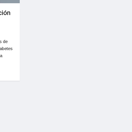
ción
s de
iabetes
za