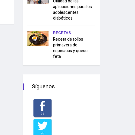
Utilidad de las
aplicaciones para los
adolescentes
diabéticos
RECETAS
Receta de rollos
primavera de
espinacas y queso
feta
Síguenos
38
98