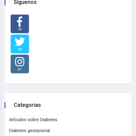
Síguenos
38
98
87
Categorias
Artículos sobre Diabetes
Diabetes gestacional