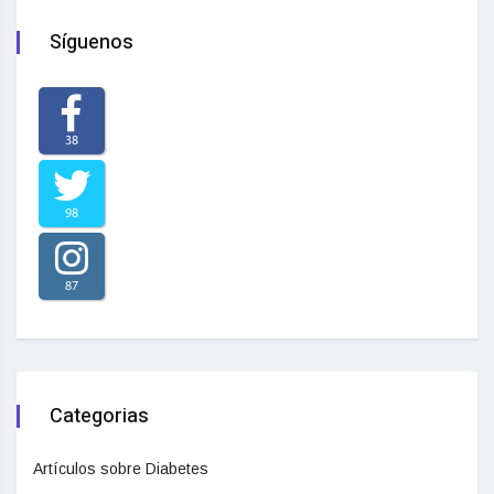
Síguenos
38
98
87
Categorias
Artículos sobre Diabetes