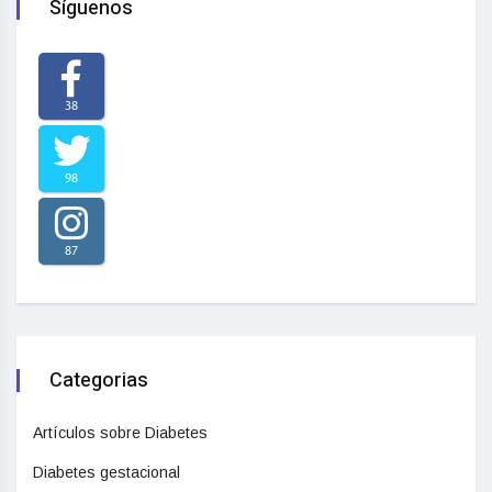
Síguenos
38
98
87
Categorias
Artículos sobre Diabetes
Diabetes gestacional