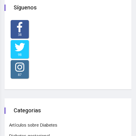
Síguenos
38
98
87
Categorias
Artículos sobre Diabetes