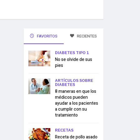
FAVORITOS
RECIENTES
DIABETES TIPO 1
No se olvide de sus
pies
ARTÍCULOS SOBRE
DIABETES
8 maneras en que los
médicos pueden
ayudar a los pacientes
a cumplir con su
tratamiento
RECETAS
Receta de pollo asado