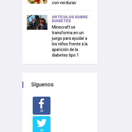
con verduras
ARTÍCULOS SOBRE
DIABETES
Minecraft se
transforma en un
juego para ayudar a
los niños frente a la
aparición de la
diabetes tipo 1
Síguenos
38
98