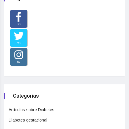
38
98
87
Categorias
Artículos sobre Diabetes
Diabetes gestacional