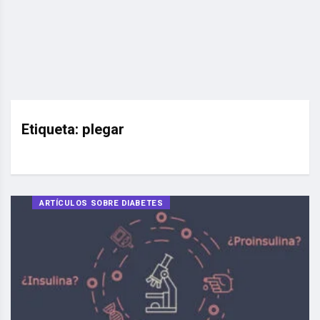
Etiqueta:
plegar
ARTÍCULOS SOBRE DIABETES