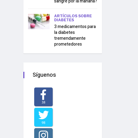
sangre por la mañana?
ARTÍCULOS SOBRE
DIABETES
3 medicamentos para
la diabetes
tremendamente
prometedores
Síguenos
38
98