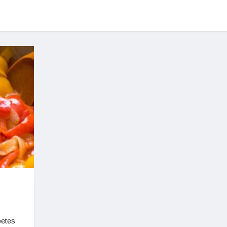
betes