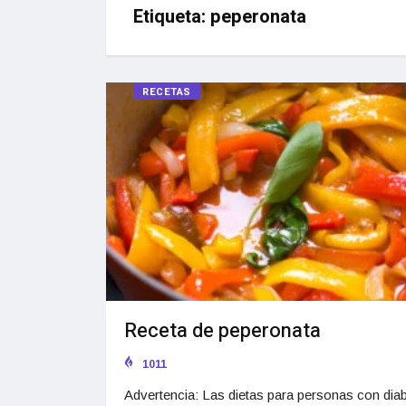
Etiqueta:
peperonata
RECETAS
Receta de peperonata
1011
Advertencia: Las dietas para personas con dia