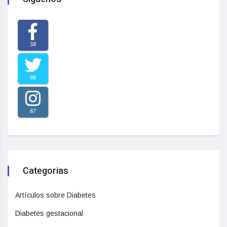
38
98
87
Categorias
Artículos sobre Diabetes
Diabetes gestacional