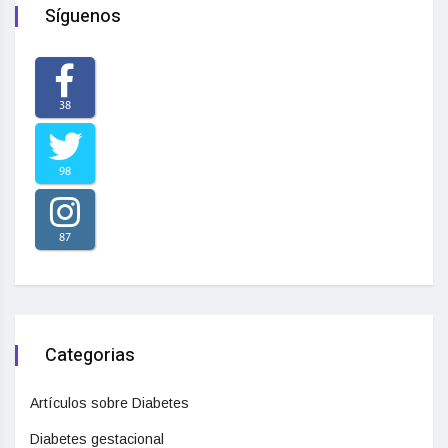
Síguenos
38
98
87
Categorias
Artículos sobre Diabetes
Diabetes gestacional