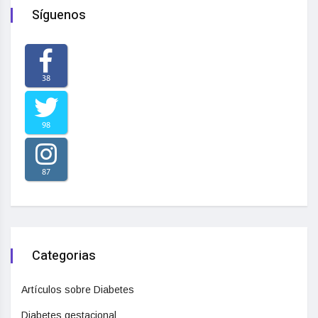
Síguenos
38
98
87
Categorias
Artículos sobre Diabetes
Diabetes gestacional